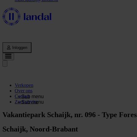
Inloggen
Verkopen
Over ons
Contact
Sub menu
Zoekservice
Sub menu
Vakantiepark Schaijk, nr. 096 - Type Forest
Schaijk, Noord-Brabant