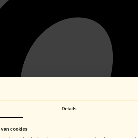
Details
 van cookies