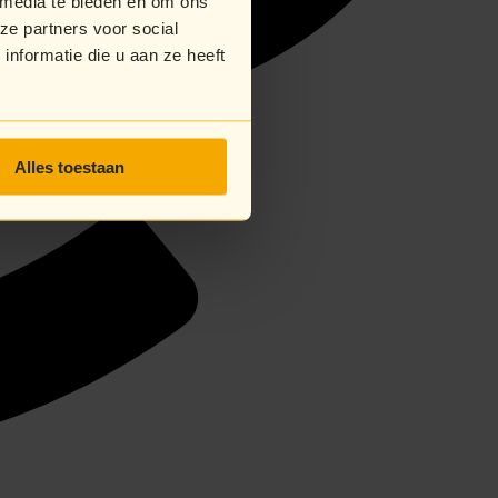
 media te bieden en om ons
ze partners voor social
nformatie die u aan ze heeft
Alles toestaan