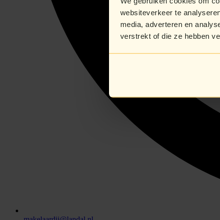
We gebruiken cookies om cont
websiteverkeer te analyseren
media, adverteren en analys
verstrekt of die ze hebben v
makelaardij@landal.nl