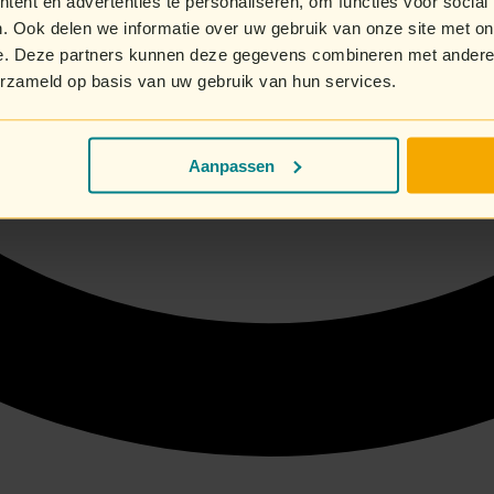
ent en advertenties te personaliseren, om functies voor social
. Ook delen we informatie over uw gebruik van onze site met on
e. Deze partners kunnen deze gegevens combineren met andere i
erzameld op basis van uw gebruik van hun services.
Aanpassen