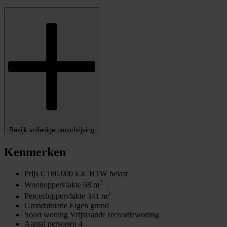
Bekijk volledige omschrijving
Kenmerken
Prijs
€ 180.000 k.k. BTW belast
2
Woonoppervlakte
68 m
2
Perceeloppervlakte
341 m
Grondsituatie
Eigen grond
Soort woning
Vrijstaande recreatiewoning
Aantal personen
4