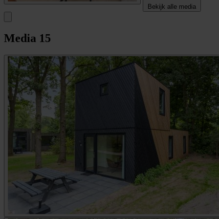
Bekijk alle media
Media
15