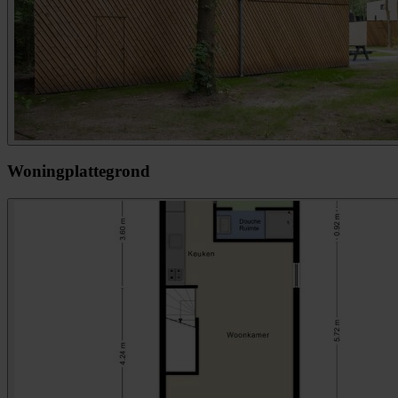
Woningplattegrond