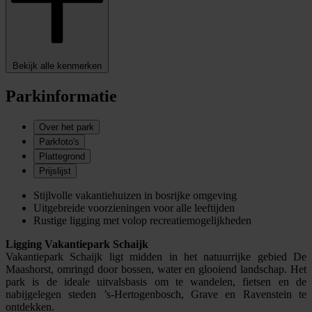
Bekijk alle kenmerken
Parkinformatie
Over het park
Parkfoto's
Plattegrond
Prijslijst
Stijlvolle vakantiehuizen in bosrijke omgeving
Uitgebreide voorzieningen voor alle leeftijden
Rustige ligging met volop recreatiemogelijkheden
Ligging Vakantiepark Schaijk
Vakantiepark Schaijk ligt midden in het natuurrijke gebied De
Maashorst, omringd door bossen, water en glooiend landschap. Het
park is de ideale uitvalsbasis om te wandelen, fietsen en de
nabijgelegen steden ’s-Hertogenbosch, Grave en Ravenstein te
ontdekken.