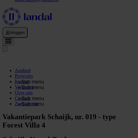
Inloggen
Aanbod
Projecten
Kopen
Sub menu
Verkopen
Sub menu
Over ons
Contact
Sub menu
Zoekservice
Sub menu
Vakantiepark Schaijk, nr. 019 - type
Forest Villa 4