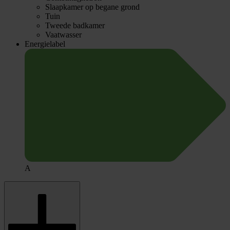
Slaapkamer op begane grond
Tuin
Tweede badkamer
Vaatwasser
Energielabel
A