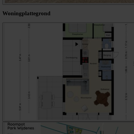
Woningplattegrond