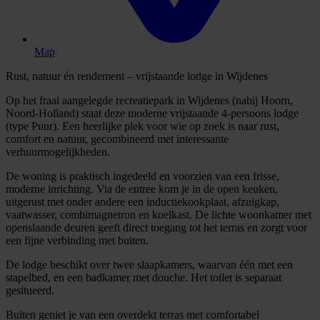
Map
Rust, natuur én rendement – vrijstaande lodge in Wijdenes
Op het fraai aangelegde recreatiepark in Wijdenes (nabij Hoorn,
Noord-Holland) staat deze moderne vrijstaande 4-persoons lodge
(type Puur). Een heerlijke plek voor wie op zoek is naar rust,
comfort en natuur, gecombineerd met interessante
verhuurmogelijkheden.
De woning is praktisch ingedeeld en voorzien van een frisse,
moderne inrichting. Via de entree kom je in de open keuken,
uitgerust met onder andere een inductiekookplaat, afzuigkap,
vaatwasser, combimagnetron en koelkast. De lichte woonkamer met
openslaande deuren geeft direct toegang tot het terras en zorgt voor
een fijne verbinding met buiten.
De lodge beschikt over twee slaapkamers, waarvan één met een
stapelbed, en een badkamer met douche. Het toilet is separaat
gesitueerd.
Buiten geniet je van een overdekt terras met comfortabel