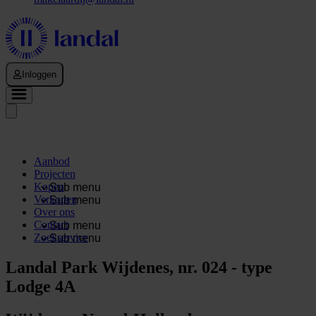
Inloggen
Aanbod
Projecten
Kopen
Sub menu
Verkopen
Sub menu
Over ons
Contact
Sub menu
Zoekservice
Sub menu
Landal Park Wijdenes, nr. 024 - type
Lodge 4A