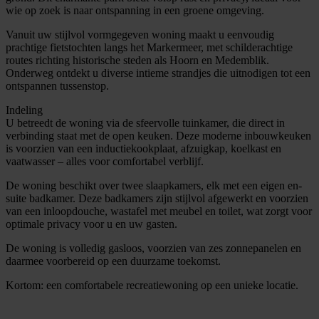
wie op zoek is naar ontspanning in een groene omgeving.
Vanuit uw stijlvol vormgegeven woning maakt u eenvoudig
prachtige fietstochten langs het Markermeer, met schilderachtige
routes richting historische steden als Hoorn en Medemblik.
Onderweg ontdekt u diverse intieme strandjes die uitnodigen tot een
ontspannen tussenstop.
Indeling
U betreedt de woning via de sfeervolle tuinkamer, die direct in
verbinding staat met de open keuken. Deze moderne inbouwkeuken
is voorzien van een inductiekookplaat, afzuigkap, koelkast en
vaatwasser – alles voor comfortabel verblijf.
De woning beschikt over twee slaapkamers, elk met een eigen en-
suite badkamer. Deze badkamers zijn stijlvol afgewerkt en voorzien
van een inloopdouche, wastafel met meubel en toilet, wat zorgt voor
optimale privacy voor u en uw gasten.
De woning is volledig gasloos, voorzien van zes zonnepanelen en
daarmee voorbereid op een duurzame toekomst.
Kortom: een comfortabele recreatiewoning op een unieke locatie.