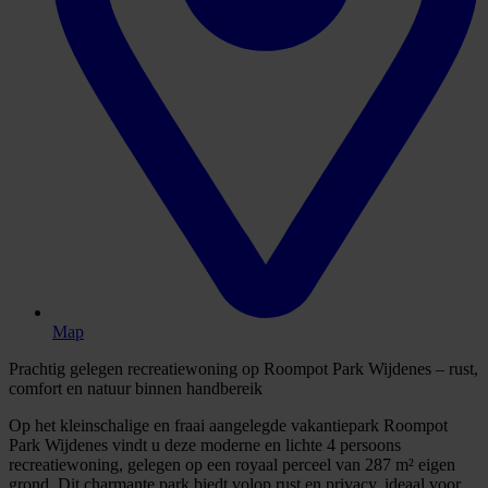
Map
Prachtig gelegen recreatiewoning op Roompot Park Wijdenes – rust,
comfort en natuur binnen handbereik
Op het kleinschalige en fraai aangelegde vakantiepark Roompot
Park Wijdenes vindt u deze moderne en lichte 4 persoons
recreatiewoning, gelegen op een royaal perceel van 287 m² eigen
grond. Dit charmante park biedt volop rust en privacy, ideaal voor