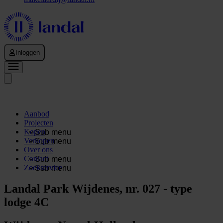
Inloggen
Aanbod
Projecten
Kopen
Sub menu
Verkopen
Sub menu
Over ons
Contact
Sub menu
Zoekservice
Sub menu
Landal Park Wijdenes, nr. 027 - type
lodge 4C