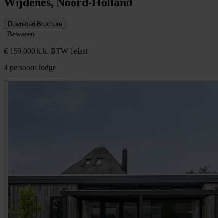
Wijdenes, Noord-Holland
Download Brochure
Bewaren
€ 159.000 k.k. BTW belast
4 persoons lodge