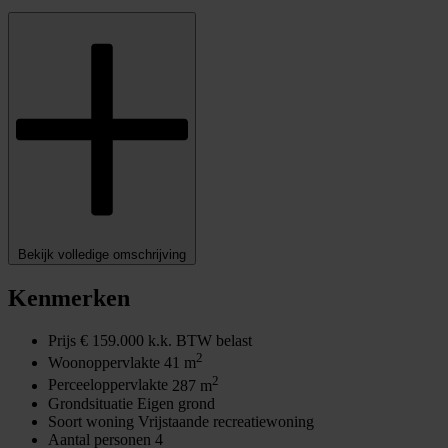
Bekijk volledige omschrijving
Kenmerken
Prijs
€ 159.000 k.k. BTW belast
2
Woonoppervlakte
41 m
2
Perceeloppervlakte
287 m
Grondsituatie
Eigen grond
Soort woning
Vrijstaande recreatiewoning
Aantal personen
4