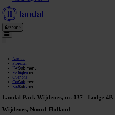
Inloggen
Aanbod
Projecten
Kopen
Sub menu
Verkopen
Sub menu
Over ons
Contact
Sub menu
Zoekservice
Sub menu
Landal Park Wijdenes, nr. 037 - Lodge 4B
Wijdenes, Noord-Holland