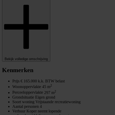
Bekijk volledige omschrijving
Kenmerken
Prijs
€ 165.000 k.k. BTW belast
2
Woonoppervlakte
45 m
2
Perceeloppervlakte
297 m
Grondsituatie
Eigen grond
Soort woning
Vrijstaande recreatiewoning
Aantal personen
4
Verhuur
Koper neemt lopende