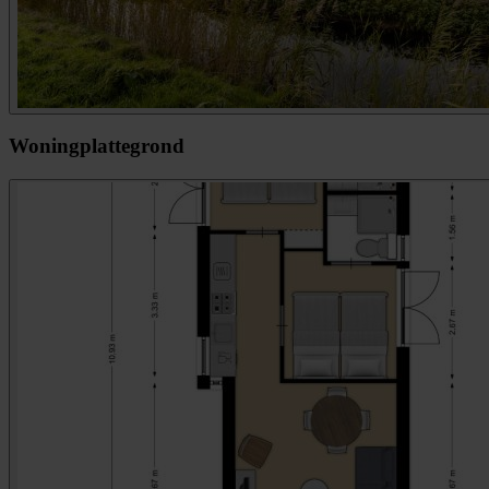
Woningplattegrond