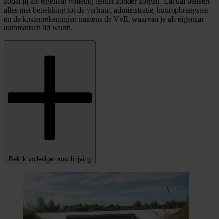
zodat jij als eigenaar volledig geniet zonder zorgen. Landal beheert
alles met betrekking tot de verhuur, administratie, huuropbrengsten
en de kostenrekeningen namens de VvE, waarvan je als eigenaar
automatisch lid wordt.
Bekijk volledige omschrijving