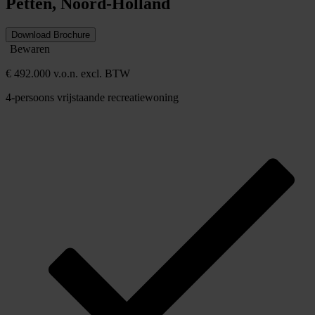
Petten, Noord-Holland
Download Brochure
Bewaren
€ 492.000 v.o.n. excl. BTW
4-persoons vrijstaande recreatiewoning