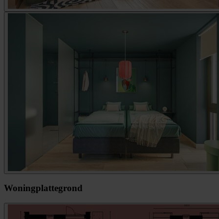
Woningplattegrond