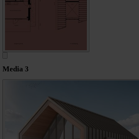
Media
3