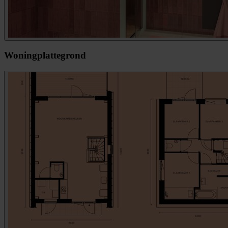
Woningplattegrond