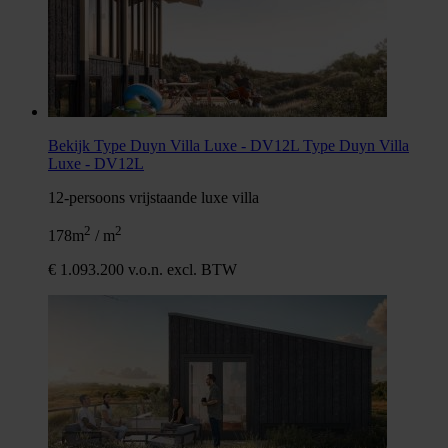
Bekijk Type Duyn Villa Luxe - DV12L
Type Duyn Villa
Luxe - DV12L
12-persoons vrijstaande luxe villa
2
2
178m
/ m
€ 1.093.200 v.o.n. excl. BTW