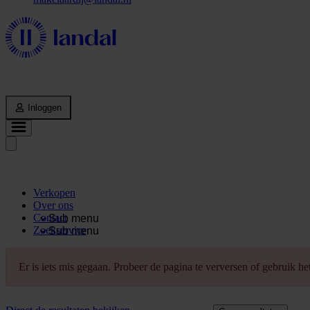
Inloggen
Verkopen
Over ons
Contact
Sub menu
Zoekservice
Sub menu
Er is iets mis gegaan. Probeer de pagina te verversen of gebruik h