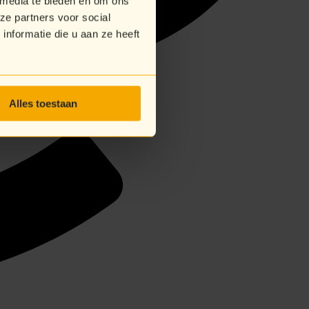
 media te bieden en om ons
ze partners voor social
nformatie die u aan ze heeft
Alles toestaan