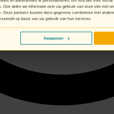
ent en advertenties te personaliseren, om functies voor social
. Ook delen we informatie over uw gebruik van onze site met on
e. Deze partners kunnen deze gegevens combineren met andere i
erzameld op basis van uw gebruik van hun services.
Aanpassen