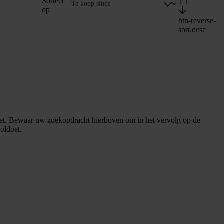
Sorteer
op
btn-reverse-
sort.desc
et. Bewaar uw zoekopdracht hierboven om in het vervolg op de
oldoet.