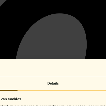
Details
 van cookies