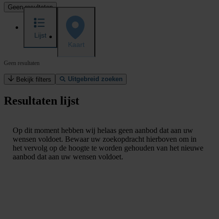
Geen resultaten
Lijst
Kaart
Geen resultaten
Uitgebreid zoeken
Bekijk filters
Resultaten lijst
Op dit moment hebben wij helaas geen aanbod dat aan uw
wensen voldoet. Bewaar uw zoekopdracht hierboven om in
het vervolg op de hoogte te worden gehouden van het nieuwe
aanbod dat aan uw wensen voldoet.