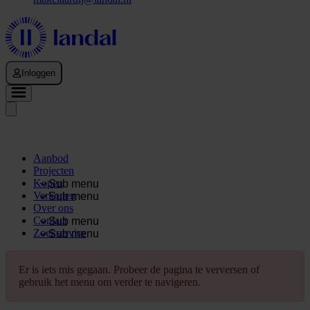
Inloggen
Aanbod
Projecten
Kopen
Sub menu
Verkopen
Sub menu
Over ons
Contact
Sub menu
Zoekservice
Sub menu
Er is iets mis gegaan. Probeer de pagina te verversen of
gebruik het menu om verder te navigeren.