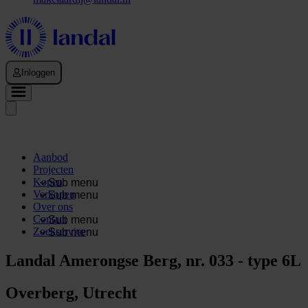
Inloggen
Aanbod
Projecten
Kopen
Sub menu
Verkopen
Sub menu
Over ons
Contact
Sub menu
Zoekservice
Sub menu
Landal Amerongse Berg, nr. 033 - type 6L
Overberg, Utrecht