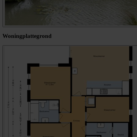
Woningplattegrond