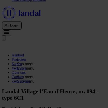
Inloggen
Aanbod
Projecten
Kopen
Sub menu
Verkopen
Sub menu
Over ons
Contact
Sub menu
Zoekservice
Sub menu
Landal Village l’Eau d’Heure, nr. 094 -
type 6C1