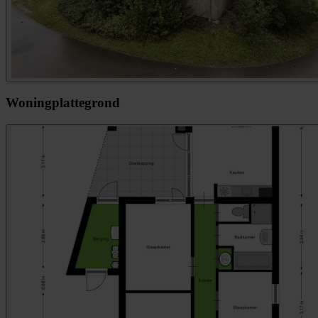
Woningplattegrond