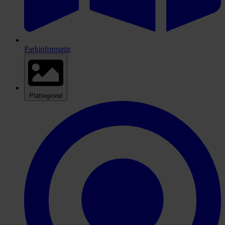
Parkinformatie
Plattegrond