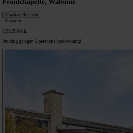
Froidchapelle, Wallonië
Download Brochure
Bewaren
€ 99.500 k.k.
Prachtig gelegen 6-persoons hoekwoning!