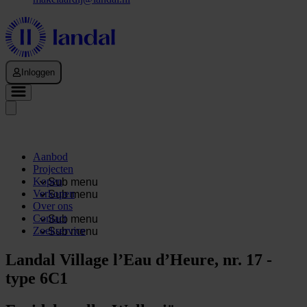
Inloggen
Aanbod
Projecten
Kopen
Sub menu
Verkopen
Sub menu
Over ons
Contact
Sub menu
Zoekservice
Sub menu
Landal Village l’Eau d’Heure, nr. 17 -
type 6C1