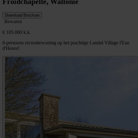
Froidchapelle, Wallonië
Download Brochure
Bewaren
€ 105.000 k.k.
6-persoons recreatiewoning op het prachtige Landal Village l'Eau
d'Heure!