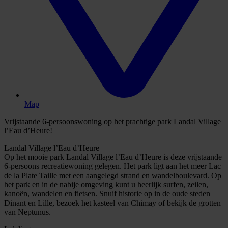
Map
Vrijstaande 6-persoonswoning op het prachtige park Landal Village
l’Eau d’Heure!
Landal Village l’Eau d’Heure
Op het mooie park Landal Village l’Eau d’Heure is deze vrijstaande
6-persoons recreatiewoning gelegen. Het park ligt aan het meer Lac
de la Plate Taille met een aangelegd strand en wandelboulevard. Op
het park en in de nabije omgeving kunt u heerlijk surfen, zeilen,
kanoën, wandelen en fietsen. Snuif historie op in de oude steden
Dinant en Lille, bezoek het kasteel van Chimay of bekijk de grotten
van Neptunus.