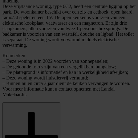
Indeling
Deze vrijstaande woning, type 6C2, heeft een centrale ligging op het
park. De woonkamer beschikt over een zit- en eethoek, open haard,
radio/cd speler en een TV. De open keuken is voorzien van een
elektrische kookplaat, vaatwasser en een magnetron. Er zijn drie
slaapkamers, allen voorzien van twee 1-persoons boxsprings. De
badkamer is voorzien van een wastafel, douche en ligbad. Het toilet
is separaat. De woning wordt verwarmd middels elektrische
verwarming.
Kenmerken
– Deze woning is in 2022 voorzien van zonnepanelen;
– De getoonde foto’s zijn van een vergelijkbare bungalow;
– De plattegrond is informatief en kan in werkelijkheid afwijken;
– Deze woning wordt huisdiervrij verhuurd;
– Binnen nu en circa 3 jaar dient de keuken vervangen te worden.
Voor meer informatie kunt u contact opnemen met Landal
Makelaardij.