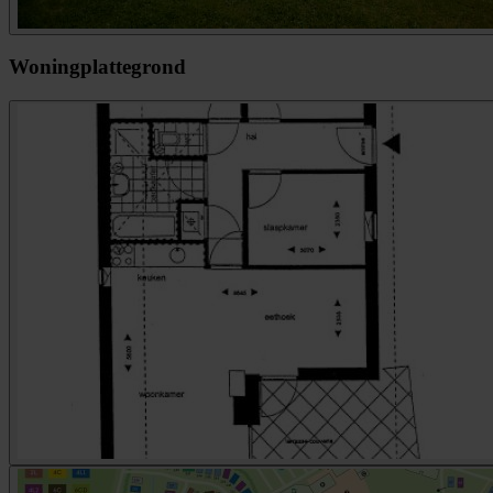
Woningplattegrond