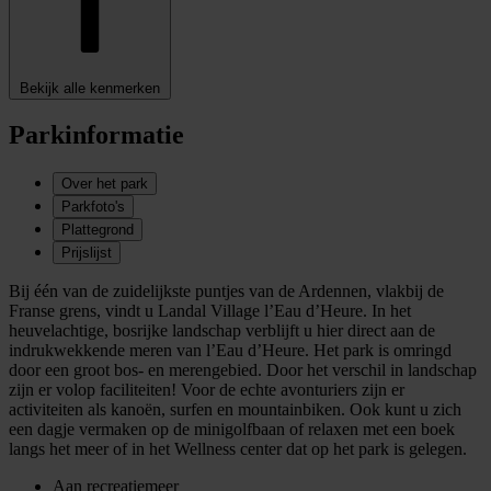
Bekijk alle kenmerken
Parkinformatie
Over het park
Parkfoto's
Plattegrond
Prijslijst
Bij één van de zuidelijkste puntjes van de Ardennen, vlakbij de
Franse grens, vindt u Landal Village l’Eau d’Heure. In het
heuvelachtige, bosrijke landschap verblijft u hier direct aan de
indrukwekkende meren van l’Eau d’Heure. Het park is omringd
door een groot bos- en merengebied. Door het verschil in landschap
zijn er volop faciliteiten! Voor de echte avonturiers zijn er
activiteiten als kanoën, surfen en mountainbiken. Ook kunt u zich
een dagje vermaken op de minigolfbaan of relaxen met een boek
langs het meer of in het Wellness center dat op het park is gelegen.
Aan recreatiemeer