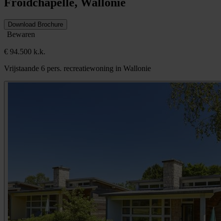
Froidchapelle, Wallonië
Download Brochure
Bewaren
€ 94.500 k.k.
Vrijstaande 6 pers. recreatiewoning in Wallonie