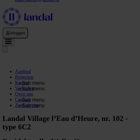
Inloggen
Aanbod
Projecten
Kopen
Sub menu
Verkopen
Sub menu
Over ons
Contact
Sub menu
Zoekservice
Sub menu
Landal Village l’Eau d’Heure, nr. 102 -
type 6C2