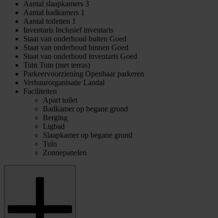
Aantal slaapkamers
3
Aantal badkamers
1
Aantal toiletten
1
Inventaris
Inclusief inventaris
Staat van onderhoud buiten
Goed
Staat van onderhoud binnen
Goed
Staat van onderhoud inventaris
Goed
Tuin
Tuin (met terras)
Parkeervoorziening
Openbaar parkeren
Verhuurorganisatie
Landal
Faciliteiten
Apart toilet
Badkamer op begane grond
Berging
Ligbad
Slaapkamer op begane grond
Tuin
Zonnepanelen