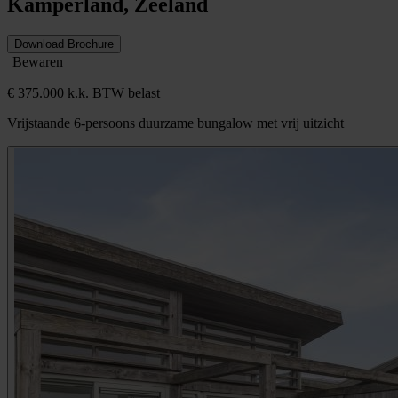
Kamperland, Zeeland
Download Brochure
Bewaren
€ 375.000 k.k. BTW belast
Vrijstaande 6-persoons duurzame bungalow met vrij uitzicht