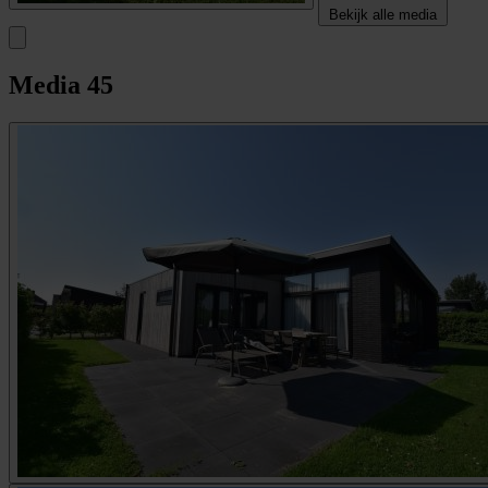
Bekijk alle media
Media
45