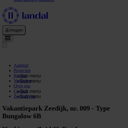
Inloggen
Aanbod
Projecten
Kopen
Sub menu
Verkopen
Sub menu
Over ons
Contact
Sub menu
Zoekservice
Sub menu
Vakantiepark Zeedijk, nr. 009 - Type
Bungalow 6B