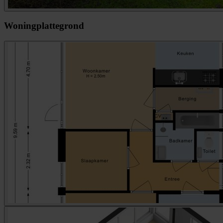
Woningplattegrond