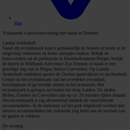
Map
Vrijstaande 4-persoonswoning met sauna in Drenthe.
Landal Aelderholt
Vanaf dit recreatiepark kunt u gemakkelijk de bossen en heide in de
omgeving verkennen en leuke uitstapjes maken. Bekijk de
bouwwerken uit de prehistorie in Hunebedcentrum Borger, bekijk
de dieren in Wildlands Adventure Zoo Emmen of maak er een
gezellige dag van in Plopsa Indoor Coevorden. Op Landal
Aelderholt ontdekken gasten de Drentse gastvrijheid en nuchterheid.
Geniet op het recreatiepark van het overdekte zwembad,
bowlingbaan of ga heerlijk uiteten in het restaurant. Het
recreatiepark is gelegen net buiten het dorp Aalden. De steden
Beilen, Emmen en Coevorden zijn op ca. 20 minuten rijden afstand.
Het recreatiepark is erg afwisselend middels de verschillende
accommodaties. In de toekomst zal het park uitgebreid worden met
nieuwe accommodaties om zodoende nóg beter aan de wensen van
de gasten te voldoen.
De woning