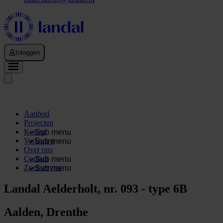
Inloggen
Aanbod
Projecten
Kopen
Sub menu
Verkopen
Sub menu
Over ons
Contact
Sub menu
Zoekservice
Sub menu
Landal Aelderholt, nr. 093 - type 6B
Aalden, Drenthe