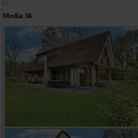
Media
36