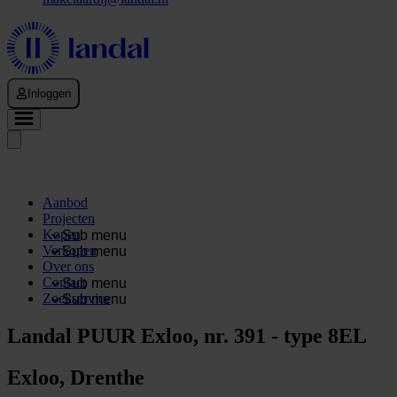
Inloggen
Aanbod
Projecten
Kopen
Sub menu
Verkopen
Sub menu
Over ons
Contact
Sub menu
Zoekservice
Sub menu
Landal PUUR Exloo, nr. 391 - type 8EL
Exloo, Drenthe