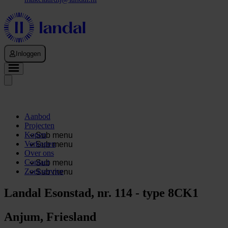
Inloggen
Aanbod
Projecten
Kopen
Sub menu
Verkopen
Sub menu
Over ons
Contact
Sub menu
Zoekservice
Sub menu
Landal Esonstad, nr. 114 - type 8CK1
Anjum, Friesland