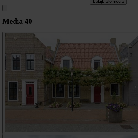
Bekijk alle media
Media
40