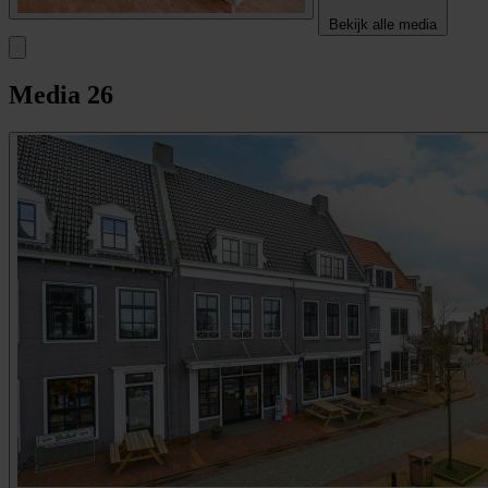
Bekijk alle media
Media
26