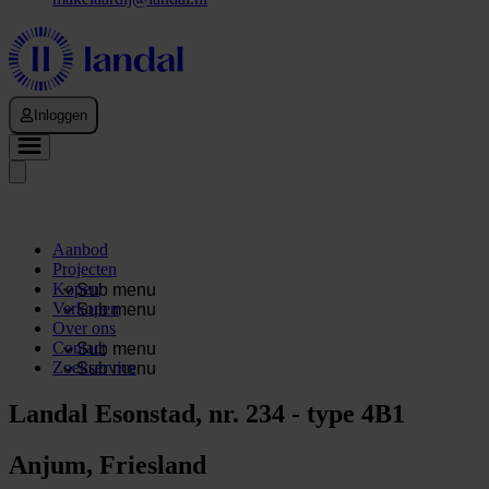
Inloggen
Aanbod
Projecten
Kopen
Sub menu
Verkopen
Sub menu
Over ons
Contact
Sub menu
Zoekservice
Sub menu
Landal Esonstad, nr. 234 - type 4B1
Anjum, Friesland