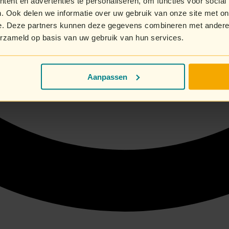
ent en advertenties te personaliseren, om functies voor social
. Ook delen we informatie over uw gebruik van onze site met on
e. Deze partners kunnen deze gegevens combineren met andere i
erzameld op basis van uw gebruik van hun services.
Aanpassen