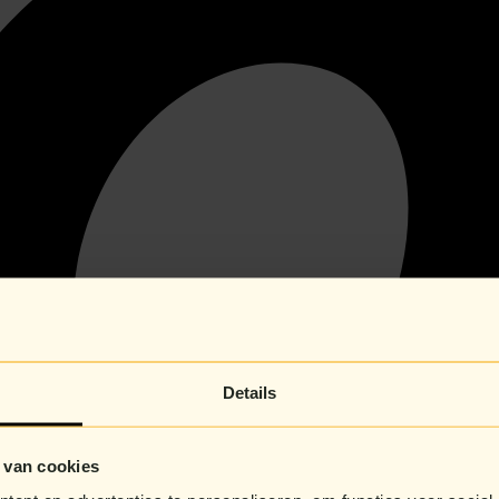
Details
 van cookies