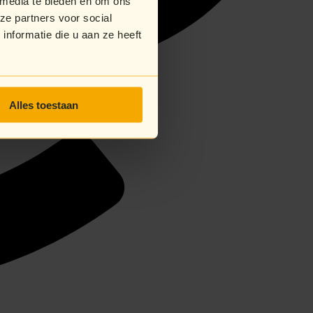
 media te bieden en om ons
ze partners voor social
nformatie die u aan ze heeft
Alles toestaan