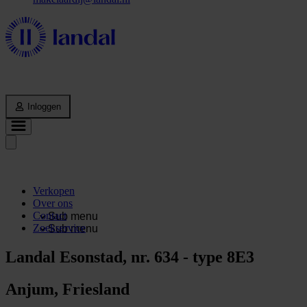
Inloggen
Verkopen
Over ons
Contact
Sub menu
Zoekservice
Sub menu
Landal Esonstad, nr. 634 - type 8E3
Anjum, Friesland