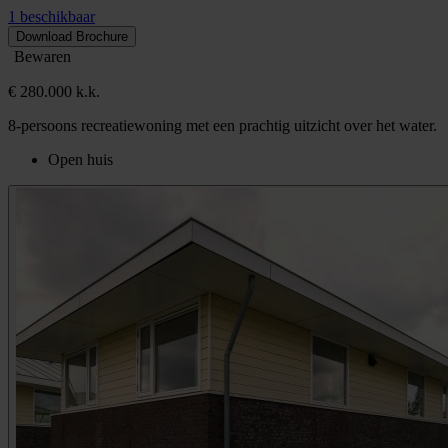
1 beschikbaar
Download Brochure
Bewaren
€ 280.000 k.k.
8-persoons recreatiewoning met een prachtig uitzicht over het water.
Open huis