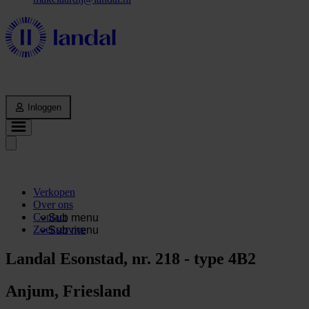
Inloggen
Verkopen
Over ons
Contact
Sub menu
Zoekservice
Sub menu
Landal Esonstad, nr. 218 - type 4B2
Anjum, Friesland