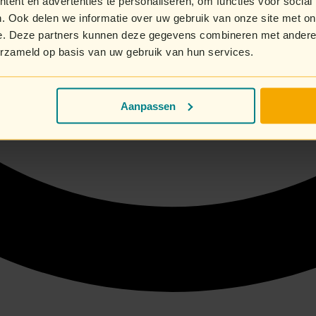
ent en advertenties te personaliseren, om functies voor social
. Ook delen we informatie over uw gebruik van onze site met on
e. Deze partners kunnen deze gegevens combineren met andere i
erzameld op basis van uw gebruik van hun services.
Aanpassen