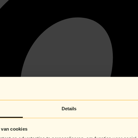
Details
 van cookies