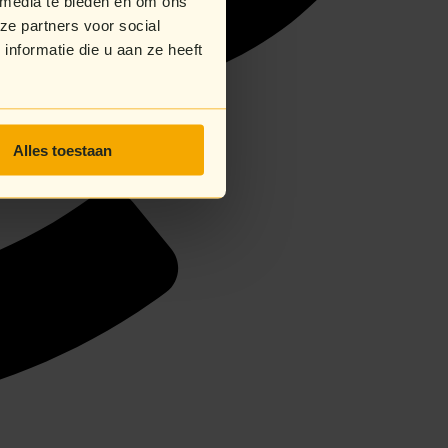
 media te bieden en om ons
ze partners voor social
nformatie die u aan ze heeft
Alles toestaan