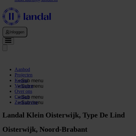
Inloggen
Aanbod
Projecten
Kopen
Sub menu
Verkopen
Sub menu
Over ons
Contact
Sub menu
Zoekservice
Sub menu
Landal Klein Oisterwijk, Type De Lind
Oisterwijk, Noord-Brabant