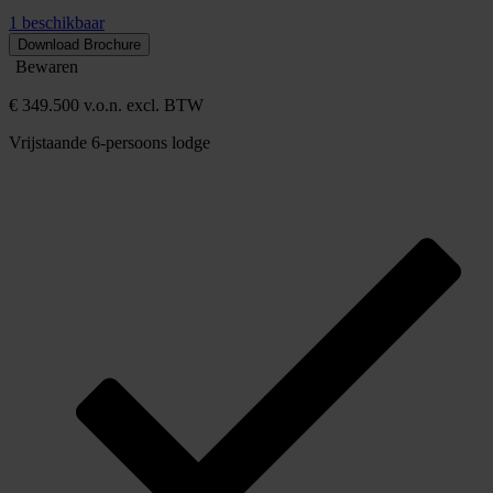
1 beschikbaar
Download Brochure
Bewaren
€ 349.500 v.o.n. excl. BTW
Vrijstaande 6-persoons lodge