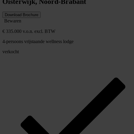
Oisterwijk, Noord-Brabant
Download Brochure
Bewaren
€ 335.000 v.o.n. excl. BTW
4-persoons vrijstaande wellness lodge
verkocht