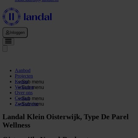
Inloggen
Aanbod
Projecten
Kopen
Sub menu
Verkopen
Sub menu
Over ons
Contact
Sub menu
Zoekservice
Sub menu
Landal Klein Oisterwijk, Type De Parel
Wellness