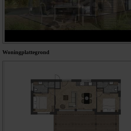
Woningplattegrond