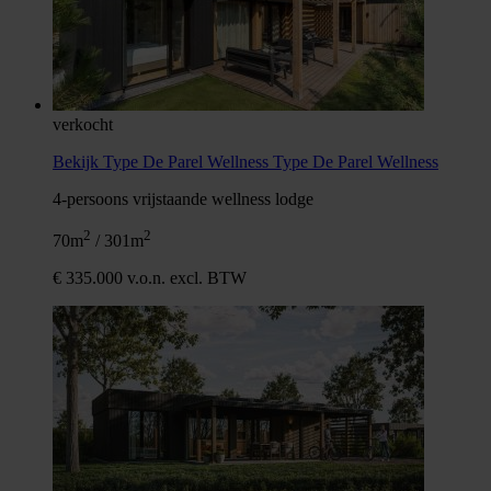
verkocht
Bekijk Type De Parel Wellness
Type De Parel Wellness
4-persoons vrijstaande wellness lodge
2
2
70m
/ 301m
€ 335.000 v.o.n. excl. BTW