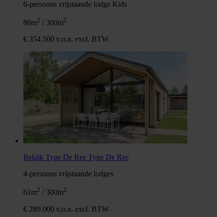
6-persoons vrijstaande lodge Kids
2
2
80m
/ 300m
€ 354.500 v.o.n. excl. BTW
Bekijk Type De Ree
Type De Ree
4-persoons vrijstaande lodges
2
2
61m
/ 300m
€ 289.000 v.o.n. excl. BTW