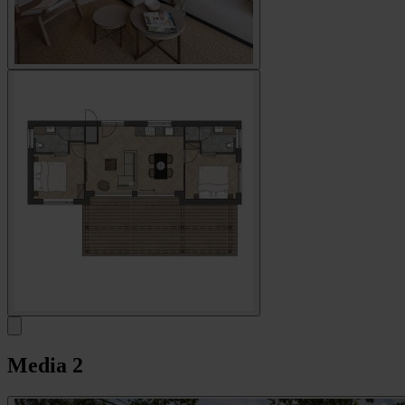
Media
2