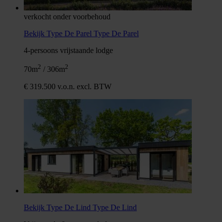
verkocht onder voorbehoud
Bekijk Type De Parel
Type De Parel
4-persoons vrijstaande lodge
2
2
70m
/ 306m
€ 319.500 v.o.n. excl. BTW
Bekijk Type De Lind
Type De Lind