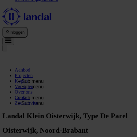
Inloggen
Aanbod
Projecten
Kopen
Sub menu
Verkopen
Sub menu
Over ons
Contact
Sub menu
Zoekservice
Sub menu
Landal Klein Oisterwijk, Type De Parel
Oisterwijk, Noord-Brabant