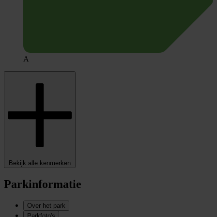
A
Bekijk alle kenmerken
Parkinformatie
Over het park
Parkfoto's