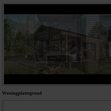
Woningplattegrond