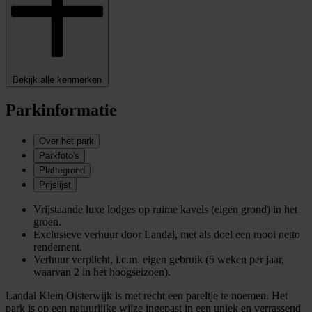
Bekijk alle kenmerken
Parkinformatie
Over het park
Parkfoto's
Plattegrond
Prijslijst
Vrijstaande luxe lodges op ruime kavels (eigen grond) in het
groen.
Exclusieve verhuur door Landal, met als doel een mooi netto
rendement.
Verhuur verplicht, i.c.m. eigen gebruik (5 weken per jaar,
waarvan 2 in het hoogseizoen).
Landal Klein Oisterwijk is met recht een pareltje te noemen. Het
park is op een natuurlijke wijze ingepast in een uniek en verrassend