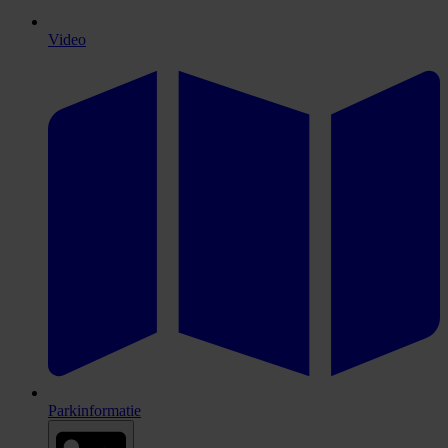
Video
Parkinformatie