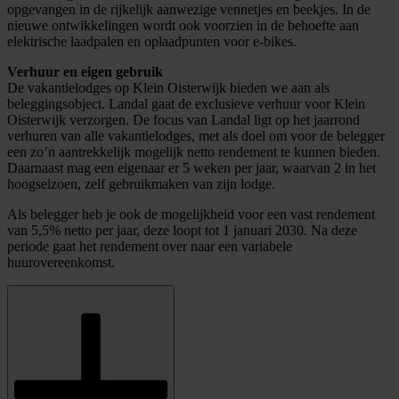
opgevangen in de rijkelijk aanwezige vennetjes en beekjes. In de
nieuwe ontwikkelingen wordt ook voorzien in de behoefte aan
elektrische laadpalen en oplaadpunten voor e-bikes.
Verhuur en eigen gebruik
De vakantielodges op Klein Oisterwijk bieden we aan als
beleggingsobject. Landal gaat de exclusieve verhuur voor Klein
Oisterwijk verzorgen. De focus van Landal ligt op het jaarrond
verhuren van alle vakantielodges, met als doel om voor de belegger
een zo’n aantrekkelijk mogelijk netto rendement te kunnen bieden.
Daarnaast mag een eigenaar er 5 weken per jaar, waarvan 2 in het
hoogseizoen, zelf gebruikmaken van zijn lodge.
Als belegger heb je ook de mogelijkheid voor een vast rendement
van 5,5% netto per jaar, deze loopt tot 1 januari 2030. Na deze
periode gaat het rendement over naar een variabele
huurovereenkomst.