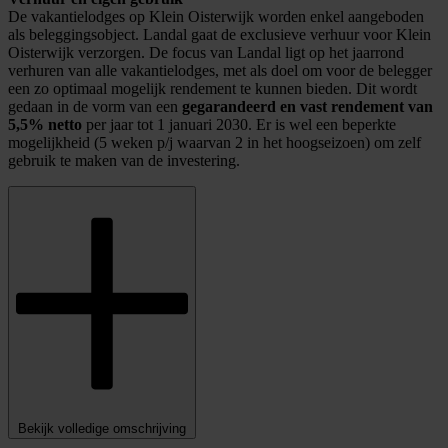
De vakantielodges op Klein Oisterwijk worden enkel aangeboden
als beleggingsobject. Landal gaat de exclusieve verhuur voor Klein
Oisterwijk verzorgen. De focus van Landal ligt op het jaarrond
verhuren van alle vakantielodges, met als doel om voor de belegger
een zo optimaal mogelijk rendement te kunnen bieden. Dit wordt
gedaan in de vorm van een
gegarandeerd en vast rendement van
5,5% netto
per jaar tot 1 januari 2030. Er is wel een beperkte
mogelijkheid (5 weken p/j waarvan 2 in het hoogseizoen) om zelf
gebruik te maken van de investering.
Bekijk volledige omschrijving