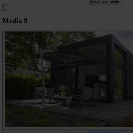
Bekijk alle media
Media
9