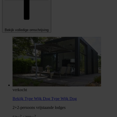
Bekijk volledige omschrijving
verkocht
Bekijk Type Wijk Dog
Type Wijk Dog
2+2-persoons vrijstaande lodges
2
2