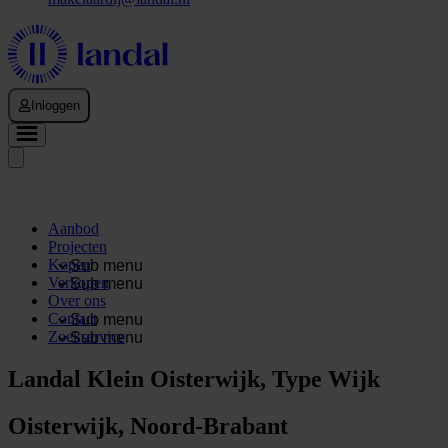
Inloggen
Aanbod
Projecten
Kopen
Sub menu
Verkopen
Sub menu
Over ons
Contact
Sub menu
Zoekservice
Sub menu
Landal Klein Oisterwijk, Type Wijk
Oisterwijk, Noord-Brabant