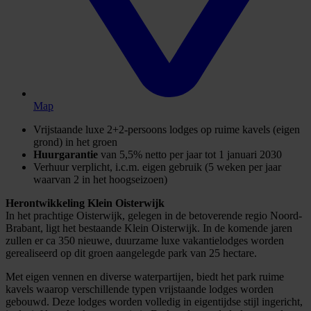
Map
Vrijstaande luxe 2+2-persoons lodges op ruime kavels (eigen
grond) in het groen
Huurgarantie
van 5,5% netto per jaar tot 1 januari 2030
Verhuur verplicht, i.c.m. eigen gebruik (5 weken per jaar
waarvan 2 in het hoogseizoen)
Herontwikkeling Klein Oisterwijk
In het prachtige Oisterwijk, gelegen in de betoverende regio Noord-
Brabant, ligt het bestaande Klein Oisterwijk. In de komende jaren
zullen er ca 350 nieuwe, duurzame luxe vakantielodges worden
gerealiseerd op dit groen aangelegde park van 25 hectare.
Met eigen vennen en diverse waterpartijen, biedt het park ruime
kavels waarop verschillende typen vrijstaande lodges worden
gebouwd. Deze lodges worden volledig in eigentijdse stijl ingericht,