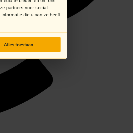
 media te bieden en om ons
ze partners voor social
nformatie die u aan ze heeft
Alles toestaan