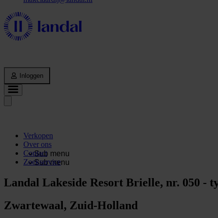
Inloggen
Verkopen
Over ons
Contact
Sub menu
Zoekservice
Sub menu
Landal Lakeside Resort Brielle, nr. 050 - 
Zwartewaal, Zuid-Holland