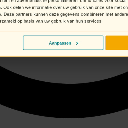
ent en advertenties te personaliseren, om functies voor social
. Ook delen we informatie over uw gebruik van onze site met on
e. Deze partners kunnen deze gegevens combineren met andere i
erzameld op basis van uw gebruik van hun services.
Aanpassen