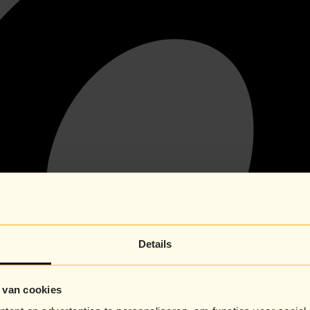
Details
 van cookies