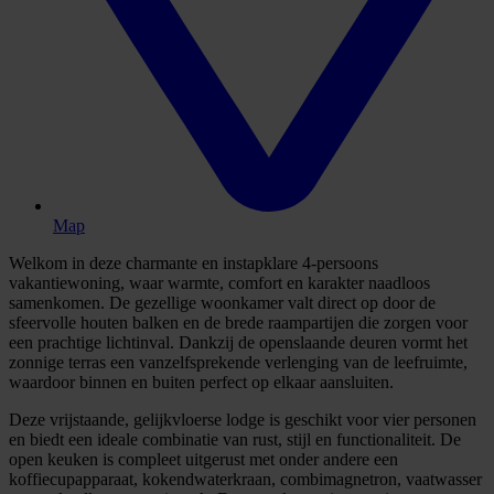
Map
Welkom in deze charmante en instapklare 4-persoons
vakantiewoning, waar warmte, comfort en karakter naadloos
samenkomen. De gezellige woonkamer valt direct op door de
sfeervolle houten balken en de brede raampartijen die zorgen voor
een prachtige lichtinval. Dankzij de openslaande deuren vormt het
zonnige terras een vanzelfsprekende verlenging van de leefruimte,
waardoor binnen en buiten perfect op elkaar aansluiten.
Deze vrijstaande, gelijkvloerse lodge is geschikt voor vier personen
en biedt een ideale combinatie van rust, stijl en functionaliteit. De
open keuken is compleet uitgerust met onder andere een
koffiecupapparaat, kokendwaterkraan, combimagnetron, vaatwasser