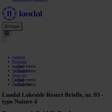
Inloggen
Aanbod
Projecten
Kopen
Sub menu
Verkopen
Sub menu
Over ons
Contact
Sub menu
Zoekservice
Sub menu
Landal Lakeside Resort Brielle, nr. 93 -
type Nature 4