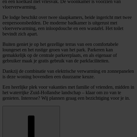
en een koelkast met vriesvak. De woonkamer is voorzien van
vloerverwarming.
De lodge beschikt over twee slaapkamers, beide ingericht met twee
eenpersoonsbedden. De moderne badkamer is uitgerust met
vloerverwarming, een inloopdouche en een wastafel. Het toilet
bevindt zich apart.
Buiten geniet je op het gezellige terras van een comfortabele
loungeset en het rustige groen van het park. Parkeren kan
gemakkelijk op de centrale parkeerplaats, en als eigenaar of
gebruiker maak je gratis gebruik van de parkfaciliteiten.
Dankzij de combinatie van elektrische verwarming en zonnepanelen
is deze woning bovendien een duurzame keuze.
Een heerlijke plek voor vakanties met familie of vrienden, midden in
het waterrijke Zuid-Hollandse landschap – klaar om zo van te
genieten. Interesse? Wij plannen graag een bezichtiging voor je in.