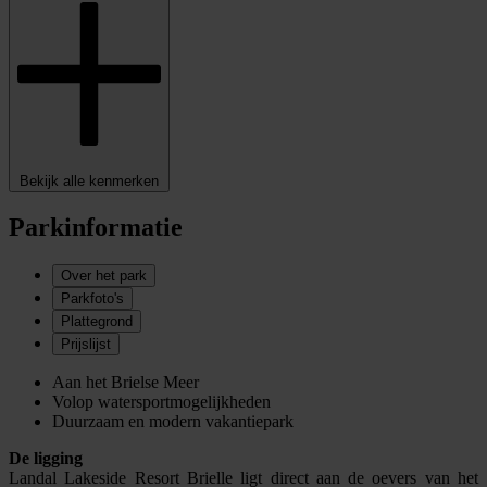
Bekijk alle kenmerken
Parkinformatie
Over het park
Parkfoto's
Plattegrond
Prijslijst
Aan het Brielse Meer
Volop watersportmogelijkheden
Duurzaam en modern vakantiepark
De ligging
Landal Lakeside Resort Brielle ligt direct aan de oevers van het