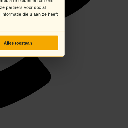
 media te bieden en om ons
ze partners voor social
nformatie die u aan ze heeft
Alles toestaan