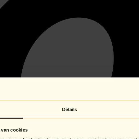
Details
 van cookies