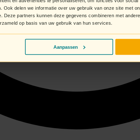
ent en advertenties te personaliseren, om functies voor social
. Ook delen we informatie over uw gebruik van onze site met on
e. Deze partners kunnen deze gegevens combineren met andere i
erzameld op basis van uw gebruik van hun services.
Aanpassen