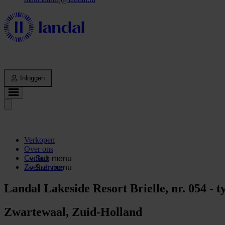
Inloggen
Verkopen
Over ons
Contact
Sub menu
Zoekservice
Sub menu
Landal Lakeside Resort Brielle, nr. 054 -
Zwartewaal, Zuid-Holland