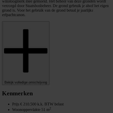
winstoogmerk mee gemoeid. Het beheer van deze gronden wordt
verzorgd door Staatsbosbeheer. De grond gebruik je alsof het eigen
grond is. Voor het gebruik van de grond betaal je jaarlijks
erfpachtcanon.
Bekijk volledige omschrijving
Kenmerken
Prijs
€ 210.500 k.k. BTW belast
2
Woonoppervlakte
51 m