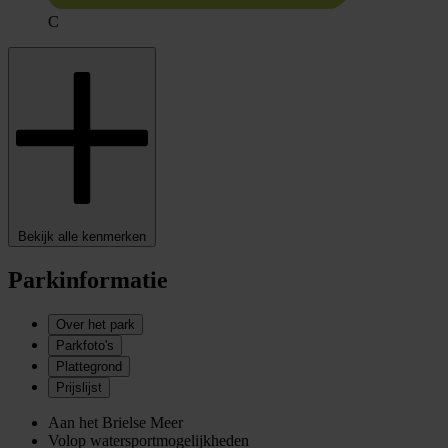
C
Bekijk alle kenmerken
Parkinformatie
Over het park
Parkfoto's
Plattegrond
Prijslijst
Aan het Brielse Meer
Volop watersportmogelijkheden