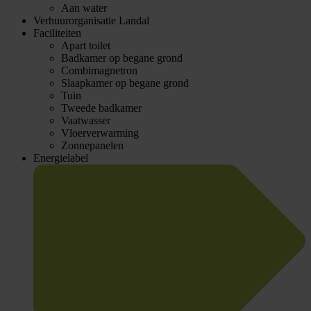
Aan water
Verhuurorganisatie
Landal
Faciliteiten
Apart toilet
Badkamer op begane grond
Combimagnetron
Slaapkamer op begane grond
Tuin
Tweede badkamer
Vaatwasser
Vloerverwarming
Zonnepanelen
Energielabel