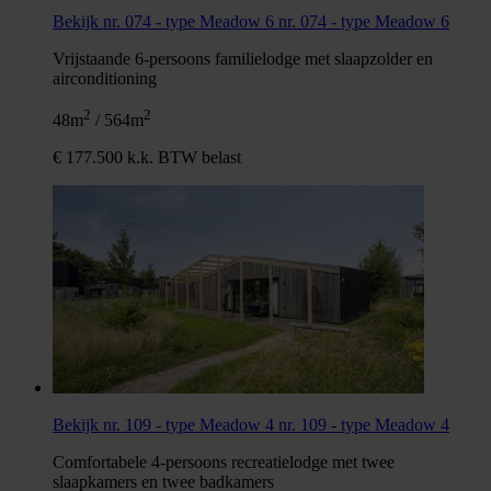
Bekijk nr. 074 - type Meadow 6
nr. 074 - type Meadow 6
Vrijstaande 6-persoons familielodge met slaapzolder en
airconditioning
2
2
48m
/ 564m
€ 177.500 k.k. BTW belast
Bekijk nr. 109 - type Meadow 4
nr. 109 - type Meadow 4
Comfortabele 4-persoons recreatielodge met twee
slaapkamers en twee badkamers