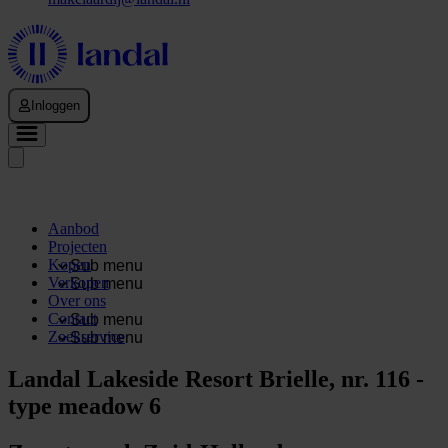
Inloggen
Aanbod
Projecten
Kopen
Sub menu
Verkopen
Sub menu
Over ons
Contact
Sub menu
Zoekservice
Sub menu
Landal Lakeside Resort Brielle, nr. 116 -
type meadow 6