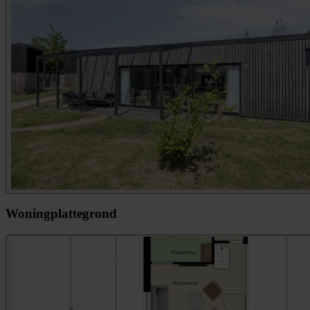
Woningplattegrond