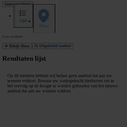
Geen resultaten
Lijst
Kaart
Geen resultaten
Uitgebreid zoeken
Bekijk filters
Resultaten lijst
Op dit moment hebben wij helaas geen aanbod dat aan uw
wensen voldoet. Bewaar uw zoekopdracht hierboven om in
het vervolg op de hoogte te worden gehouden van het nieuwe
aanbod dat aan uw wensen voldoet.