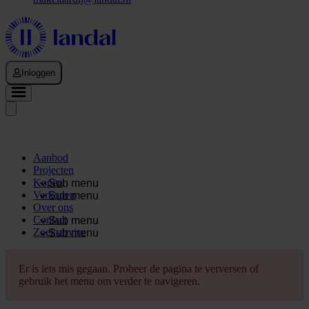
Inloggen
Aanbod
Projecten
Kopen
Sub menu
Verkopen
Sub menu
Over ons
Contact
Sub menu
Zoekservice
Sub menu
Er is iets mis gegaan. Probeer de pagina te verversen of
gebruik het menu om verder te navigeren.