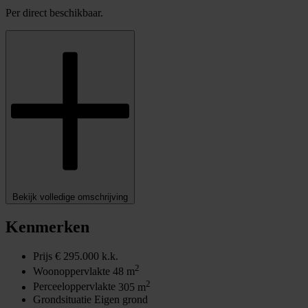
Per direct beschikbaar.
Bekijk volledige omschrijving
Kenmerken
Prijs
€ 295.000 k.k.
2
Woonoppervlakte
48 m
2
Perceeloppervlakte
305 m
Grondsituatie
Eigen grond