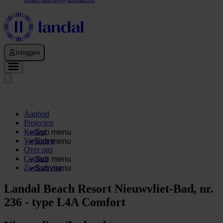
Inloggen
Aanbod
Projecten
Kopen
Sub menu
Verkopen
Sub menu
Over ons
Contact
Sub menu
Zoekservice
Sub menu
Landal Beach Resort Nieuwvliet-Bad, nr.
236 - type L4A Comfort