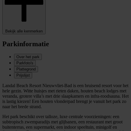
Bekijk alle kenmerken
Parkinformatie
Over het park
Parkfoto's
Plattegrond
Prijslijst
Landal Beach Resort Nieuwvliet-Bad is een bruisend resort voor het
hele gezin. Witte huisjes met rieten daken, houten beach lodges met
veranda, grotere villa’s met drie slaapkamers en infra-roodsauna. Het
is lastig kiezen! Een houten vlonderpad brengt je vanuit het park zo
naar het brede strand.
Het park beschikt over talloze, luxe centrale voorzieningen: een
subtropisch zwemparadijs met glijbanen, een restaurant met groot
buitenterras, een supermarkt, een indoor speeltuin, minigolf en