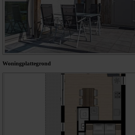
Woningplattegrond