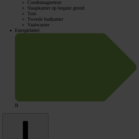
Combimagnetron
Slaapkamer op begane grond
Tuin
Tweede badkamer
Vaatwasser
Energielabel
B