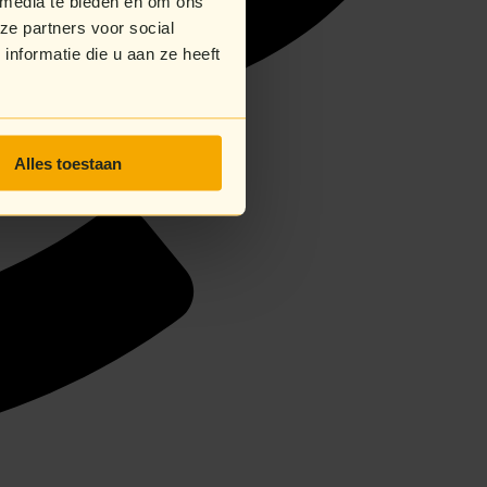
 media te bieden en om ons
ze partners voor social
nformatie die u aan ze heeft
Alles toestaan