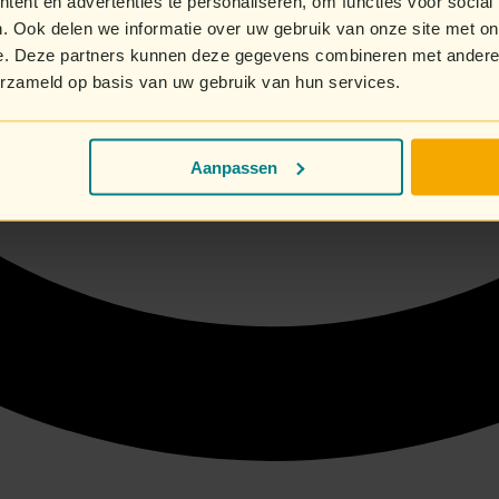
ent en advertenties te personaliseren, om functies voor social
. Ook delen we informatie over uw gebruik van onze site met on
e. Deze partners kunnen deze gegevens combineren met andere i
erzameld op basis van uw gebruik van hun services.
Aanpassen