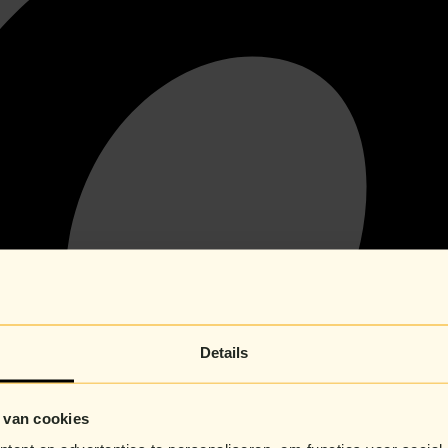
Details
 van cookies