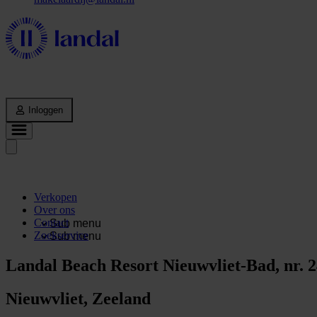
Inloggen
Verkopen
Over ons
Contact
Sub menu
Zoekservice
Sub menu
Landal Beach Resort Nieuwvliet-Bad, nr. 2
Nieuwvliet, Zeeland