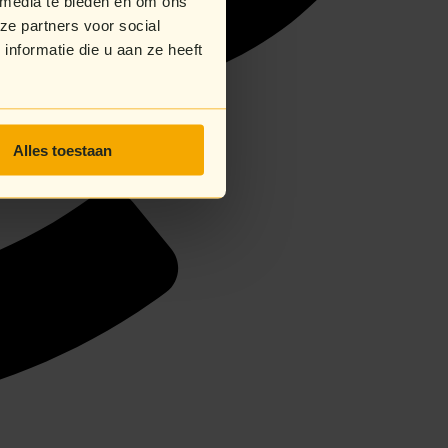
 media te bieden en om ons
ze partners voor social
nformatie die u aan ze heeft
Alles toestaan