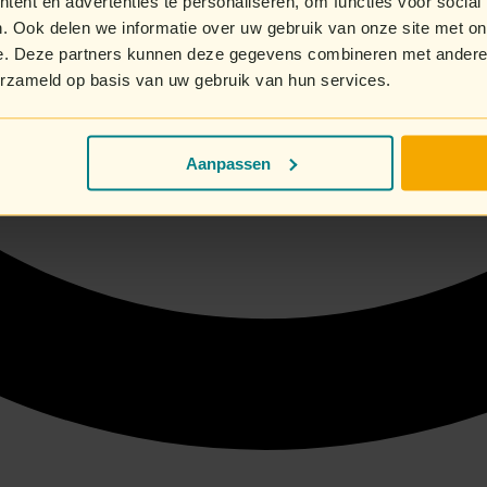
ent en advertenties te personaliseren, om functies voor social
. Ook delen we informatie over uw gebruik van onze site met on
e. Deze partners kunnen deze gegevens combineren met andere i
erzameld op basis van uw gebruik van hun services.
Aanpassen