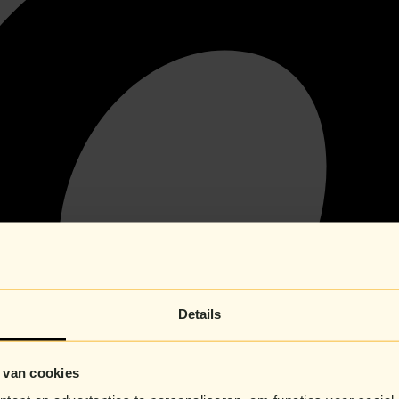
Details
 van cookies