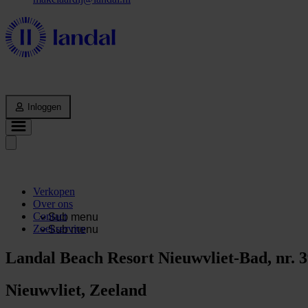
Inloggen
Verkopen
Over ons
Contact
Sub menu
Zoekservice
Sub menu
Landal Beach Resort Nieuwvliet-Bad, nr. 3
Nieuwvliet, Zeeland