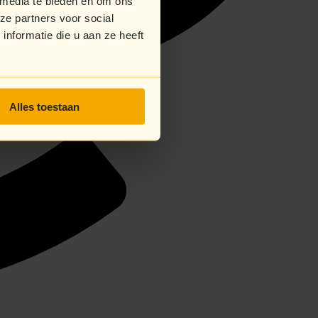
 media te bieden en om ons
ze partners voor social
nformatie die u aan ze heeft
Alles toestaan