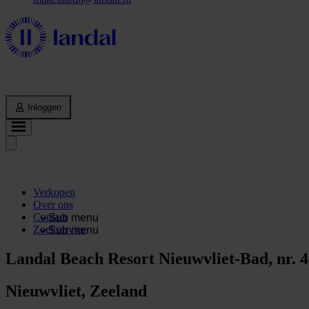
Inloggen
Verkopen
Over ons
Contact
Sub menu
Zoekservice
Sub menu
Landal Beach Resort Nieuwvliet-Bad, nr. 
Nieuwvliet, Zeeland