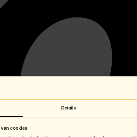
Details
 van cookies