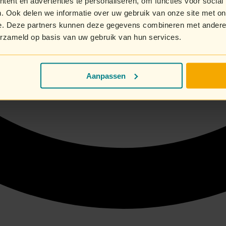
ent en advertenties te personaliseren, om functies voor social
. Ook delen we informatie over uw gebruik van onze site met on
e. Deze partners kunnen deze gegevens combineren met andere i
erzameld op basis van uw gebruik van hun services.
Aanpassen