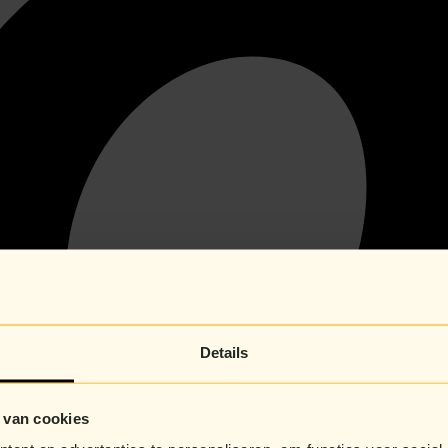
Details
 van cookies