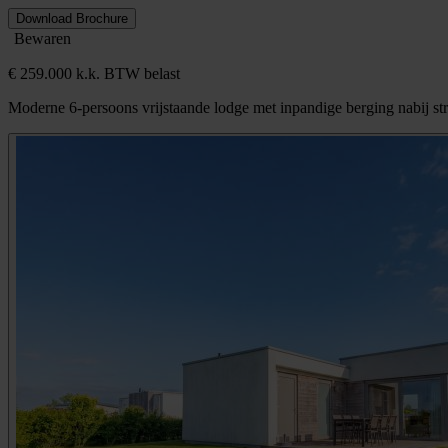
Download Brochure
Bewaren
€ 259.000 k.k. BTW belast
Moderne 6-persoons vrijstaande lodge met inpandige berging nabij st