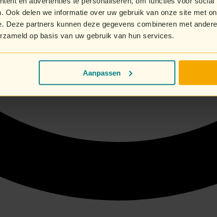
ent en advertenties te personaliseren, om functies voor social
. Ook delen we informatie over uw gebruik van onze site met on
e. Deze partners kunnen deze gegevens combineren met andere i
erzameld op basis van uw gebruik van hun services.
Aanpassen