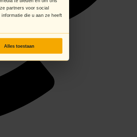
 media te bieden en om ons
ze partners voor social
nformatie die u aan ze heeft
Alles toestaan