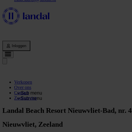
Inloggen
Verkopen
Over ons
Contact
Sub menu
Zoekservice
Sub menu
Landal Beach Resort Nieuwvliet-Bad, nr. 4
Nieuwvliet, Zeeland