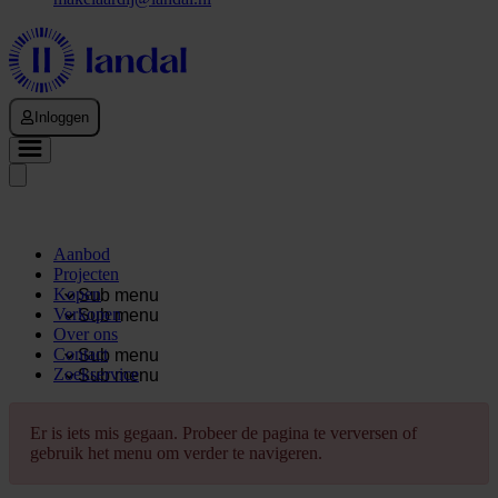
Inloggen
Aanbod
Projecten
Kopen
Sub menu
Verkopen
Sub menu
Over ons
Contact
Sub menu
Zoekservice
Sub menu
Er is iets mis gegaan. Probeer de pagina te verversen of
gebruik het menu om verder te navigeren.