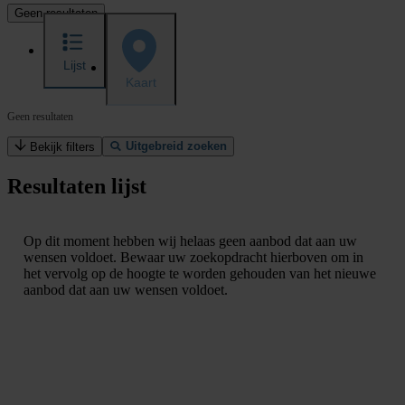
Geen resultaten
Lijst
Kaart
Geen resultaten
Uitgebreid zoeken
Bekijk filters
Resultaten lijst
Op dit moment hebben wij helaas geen aanbod dat aan uw
wensen voldoet. Bewaar uw zoekopdracht hierboven om in
het vervolg op de hoogte te worden gehouden van het nieuwe
aanbod dat aan uw wensen voldoet.