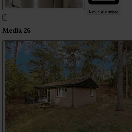
Bekijk alle media
Media
26