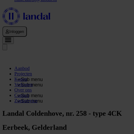
Inloggen
Aanbod
Projecten
Kopen
Sub menu
Verkopen
Sub menu
Over ons
Contact
Sub menu
Zoekservice
Sub menu
Landal Coldenhove, nr. 258 - type 4CK
Eerbeek, Gelderland