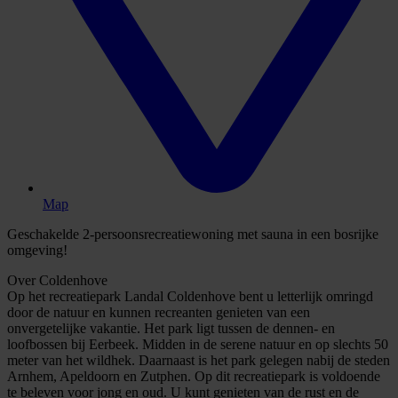
Map
Geschakelde 2-persoonsrecreatiewoning met sauna in een bosrijke
omgeving!
Over Coldenhove
Op het recreatiepark Landal Coldenhove bent u letterlijk omringd
door de natuur en kunnen recreanten genieten van een
onvergetelijke vakantie. Het park ligt tussen de dennen- en
loofbossen bij Eerbeek. Midden in de serene natuur en op slechts 50
meter van het wildhek. Daarnaast is het park gelegen nabij de steden
Arnhem, Apeldoorn en Zutphen. Op dit recreatiepark is voldoende
te beleven voor jong en oud. U kunt genieten van de rust en de