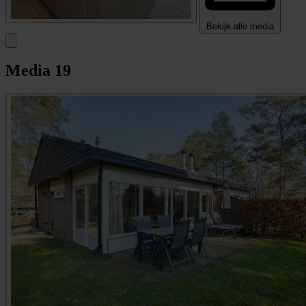
Bekijk alle media
Media
19