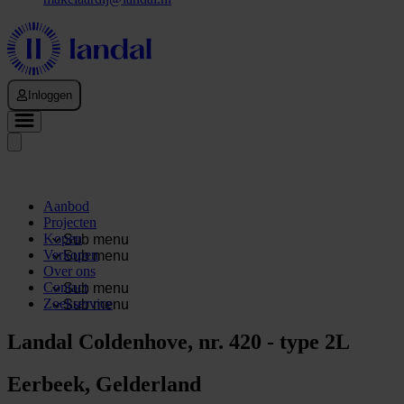
Inloggen
Aanbod
Projecten
Kopen
Sub menu
Verkopen
Sub menu
Over ons
Contact
Sub menu
Zoekservice
Sub menu
Landal Coldenhove, nr. 420 - type 2L
Eerbeek, Gelderland