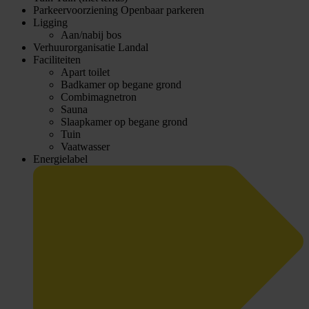
Parkeervoorziening
Openbaar parkeren
Ligging
Aan/nabij bos
Verhuurorganisatie
Landal
Faciliteiten
Apart toilet
Badkamer op begane grond
Combimagnetron
Sauna
Slaapkamer op begane grond
Tuin
Vaatwasser
Energielabel