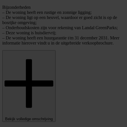
Bijzonderheden
– De woning heeft een rustige en zonnige ligging;
– De woning ligt op een heuvel, waardoor er goed zicht is op de
bosrijke omgeving;
– Onderhoudskosten zijn voor rekening van Landal GreenParks;
– Deze woning is huisdiervrij;
– De woning heeft een huurgarantie t/m 31 december 2031. Meer
informatie hierover vindt u in de uitgebreide verkoopbrochure.
Bekijk volledige omschrijving