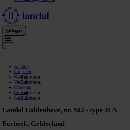
Inloggen
Aanbod
Projecten
Kopen
Sub menu
Verkopen
Sub menu
Over ons
Contact
Sub menu
Zoekservice
Sub menu
Landal Coldenhove, nr. 502 - type 4CN
Eerbeek, Gelderland