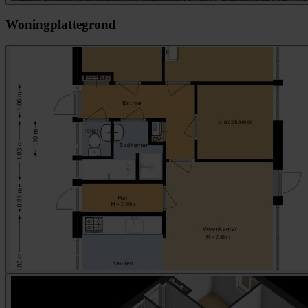
Woningplattegrond