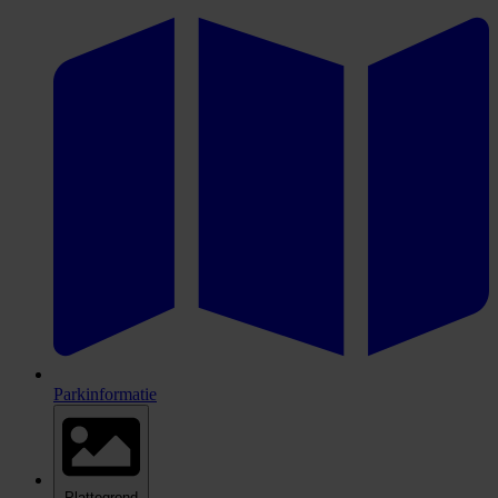
Parkinformatie
Plattegrond