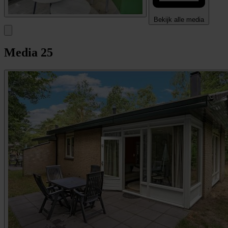
Bekijk alle media
Media
25