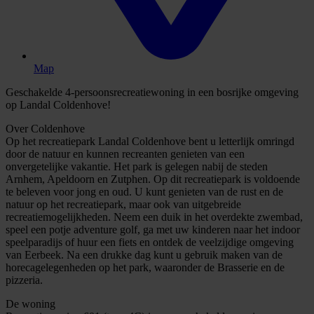
Map
Geschakelde 4-persoonsrecreatiewoning in een bosrijke omgeving
op Landal Coldenhove!
Over Coldenhove
Op het recreatiepark Landal Coldenhove bent u letterlijk omringd
door de natuur en kunnen recreanten genieten van een
onvergetelijke vakantie. Het park is gelegen nabij de steden
Arnhem, Apeldoorn en Zutphen. Op dit recreatiepark is voldoende
te beleven voor jong en oud. U kunt genieten van de rust en de
natuur op het recreatiepark, maar ook van uitgebreide
recreatiemogelijkheden. Neem een duik in het overdekte zwembad,
speel een potje adventure golf, ga met uw kinderen naar het indoor
speelparadijs of huur een fiets en ontdek de veelzijdige omgeving
van Eerbeek. Na een drukke dag kunt u gebruik maken van de
horecagelegenheden op het park, waaronder de Brasserie en de
pizzeria.
De woning