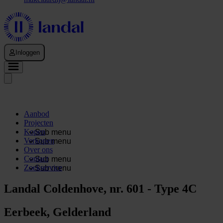
Inloggen
Aanbod
Projecten
Kopen
Sub menu
Verkopen
Sub menu
Over ons
Contact
Sub menu
Zoekservice
Sub menu
Landal Coldenhove, nr. 601 - Type 4C
Eerbeek, Gelderland