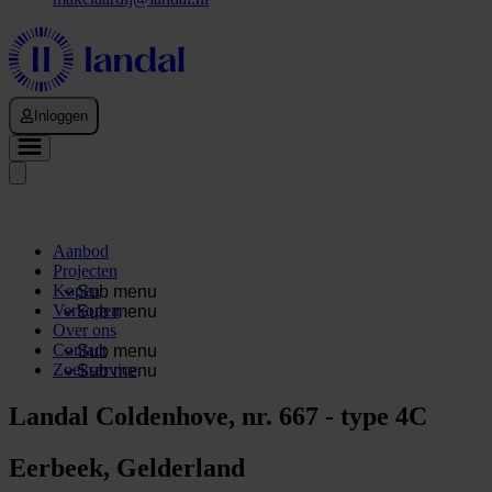
Inloggen
Aanbod
Projecten
Kopen
Sub menu
Verkopen
Sub menu
Over ons
Contact
Sub menu
Zoekservice
Sub menu
Landal Coldenhove, nr. 667 - type 4C
Eerbeek, Gelderland