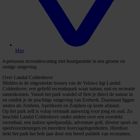
Map
4-persoons recreatiewoning met huurgarantie in een groene en
rustige omgeving
Over Landal Coldenhove
Midden in de uitgestrekte bossen van de Veluwe ligt Landal
Coldenhove, een geliefd recreatiepark waar natuur, rust en recreatie
samenkomen. Vanuit het park wandel of fiets je direct de natuur in
en ontdek je de prachtige omgeving van Eerbeek. Daarnaast liggen
steden als Arnhem, Apeldoorn en Zutphen op korte afstand.
Op het park zelf is volop vermaak aanwezig voor jong en oud. Zo
beschikt Landal Coldenhove onder andere over een overdekt
zwembad, een indoor speelparadijs, adventure golf, diverse sport- en
speelvoorzieningen en meerdere horecagelegenheden. Hierdoor
trekt het park het hele jaar door een breed publiek van recreanten.