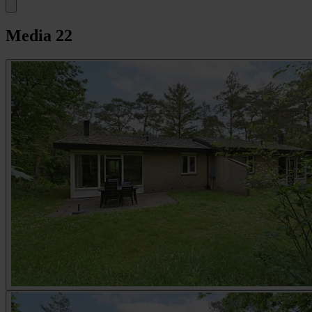
Media
22