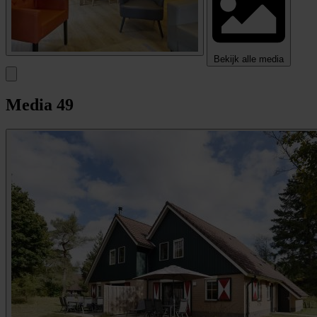
Bekijk alle media
Media
49