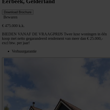
Eerbeek, Gelderland
Download Brochure
Bewaren
€ 475.000 k.k.
BIEDEN VANAF DE VRAAGPRIJS Twee luxe woningen in één
koop met netto gegarandeerd rendement van meer dan € 25.000,-
excl btw. per jaar!
Verhuurgarantie