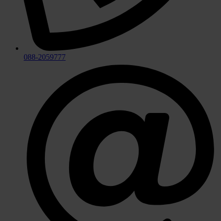
088-2059777