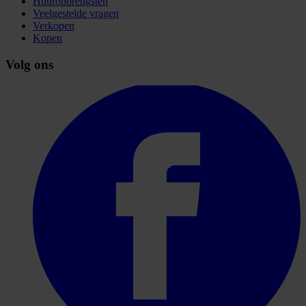
Huuropbrengsten
Veelgestelde vragen
Verkopen
Kopen
Volg ons