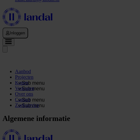
Inloggen
Aanbod
Projecten
Kopen
Sub menu
Verkopen
Sub menu
Over ons
Contact
Sub menu
Zoekservice
Sub menu
Algemene informatie