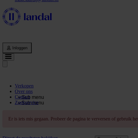
Inloggen
Verkopen
Over ons
Contact
Sub menu
Zoekservice
Sub menu
Er is iets mis gegaan. Probeer de pagina te verversen of gebruik h