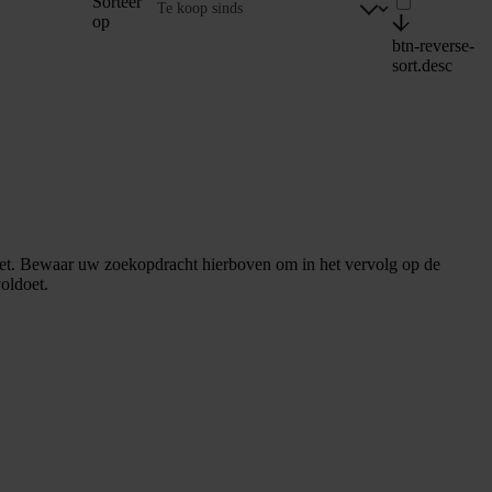
Sorteer
op
btn-reverse-
sort.desc
et. Bewaar uw zoekopdracht hierboven om in het vervolg op de
oldoet.