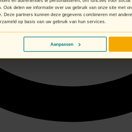
ent en advertenties te personaliseren, om functies voor social
. Ook delen we informatie over uw gebruik van onze site met on
e. Deze partners kunnen deze gegevens combineren met andere i
erzameld op basis van uw gebruik van hun services.
Aanpassen