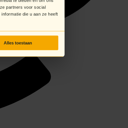
 media te bieden en om ons
ze partners voor social
nformatie die u aan ze heeft
Alles toestaan