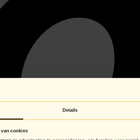
Details
 van cookies